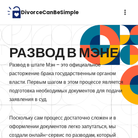
Skip
DivorceCanBeSimple
to
content
РАЗВОД В МЭНЕ
Развод в штате Мэн – это официальное
расторжение брака государственным органом
власти. Первым шагом в этом процессе является
подготовка необходимых документов для подачи
заявления в суд.
Поскольку сам процесс достаточно сложен и в
оформлении документов легко запутаться, мы
создали онлайн-сервис по разводам, который