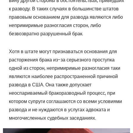
вину другой стороны в обстоятельствах, приведших
к разводу. В таких случаях в большинстве штатов
правовым основанием для развода являются либо
непримиримые разногласия сторон, либо
безвозвратно разрушенный брак.
Хотя в штате могут признаваться основания для
расторжения брака из-за серьезного проступка
одной из сторон, непримиримые разногласия таки
являются наиболее распространенной причиной
развода в США. Она также допускает
неоспариваемый бракоразводный процесс, при
котором супруги соглашаются со всеми условиями
развода и не нуждаются в услугах адвоката и
многочисленных судебных заседаниях.