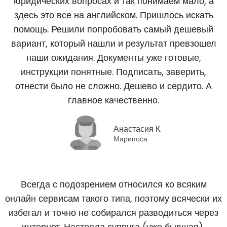
юридических вопросах и так понимаем мало, а
здесь это все на английском. Пришлось искать
помощь. Решили попробовать самый дешевый
вариант, который нашли и результат превзошел
наши ожидания. Документы уже готовые,
инструкции понятные. Подписать, заверить,
отнести было не сложно. Дешево и сердито. А
главное качественно.
Анастасия К.
Марипоса
Всегда с подозрением относился ко всяким
онлайн сервисам такого типа, поэтому всячески их
избегал и точно не собирался разводиться через
интернет. Настояла супруга (уже бывшая),