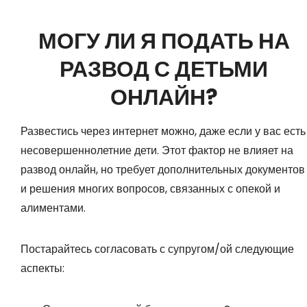
МОГУ ЛИ Я ПОДАТЬ НА
РАЗВОД С ДЕТЬМИ
ОНЛАЙН?
Развестись через интернет можно, даже если у вас есть
несовершеннолетние дети. Этот фактор не влияет на
развод онлайн, но требует дополнительных документов
и решения многих вопросов, связанных с опекой и
алиментами.
Постарайтесь согласовать с супругом/ой следующие
аспекты: